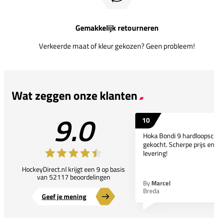
Gemakkelijk retourneren
Verkeerde maat of kleur gekozen? Geen probleem!
Wat zeggen onze klanten
9.0
10
Hoka Bondi 9 hardloopsc
gekocht. Scherpe prijs en 
levering!
HockeyDirect.nl krijgt een 9 op basis
van 52117 beoordelingen
By
Marcel
Breda
Geef je mening