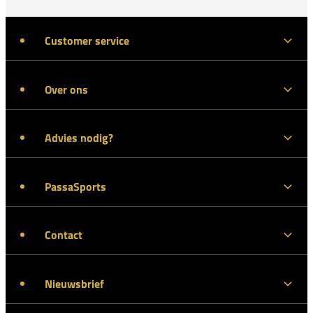
Customer service
Over ons
Advies nodig?
PassaSports
Contact
Nieuwsbrief