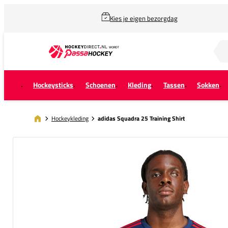
Kies je eigen bezorgdag
Zoek naar...
Hockeysticks
Schoenen
Kleding
Tassen
Sokken
Hockeykleding
adidas Squadra 25 Training Shirt