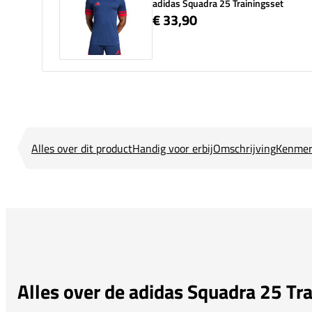
adidas Squadra 25 Trainingsset
€ 33,90
Alles over dit product
Handig voor erbij
Omschrijving
Kenmer
Alles over de adidas Squadra 25 Tra