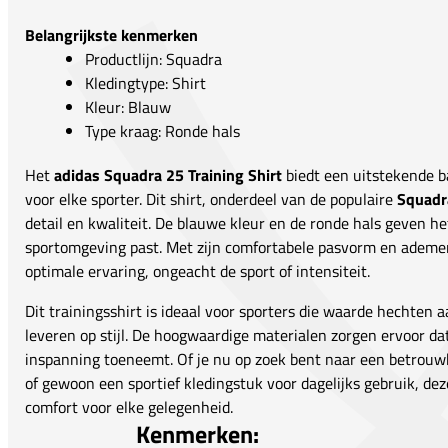
Belangrijkste kenmerken
Productlijn: Squadra
Kledingtype: Shirt
Kleur: Blauw
Type kraag: Ronde hals
Het
adidas Squadra 25 Training Shirt
biedt een uitstekende ba
voor elke sporter. Dit shirt, onderdeel van de populaire
Squadr
detail en kwaliteit. De blauwe kleur en de ronde hals geven het 
sportomgeving past. Met zijn comfortabele pasvorm en ademen
optimale ervaring, ongeacht de sport of intensiteit.
Dit trainingsshirt is ideaal voor sporters die waarde hechten 
leveren op stijl. De hoogwaardige materialen zorgen ervoor dat j
inspanning toeneemt. Of je nu op zoek bent naar een betrouwb
of gewoon een sportief kledingstuk voor dagelijks gebruik, dez
comfort voor elke gelegenheid.
Kenmerken: