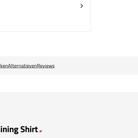
ken
Alternatieven
Reviews
ining Shirt