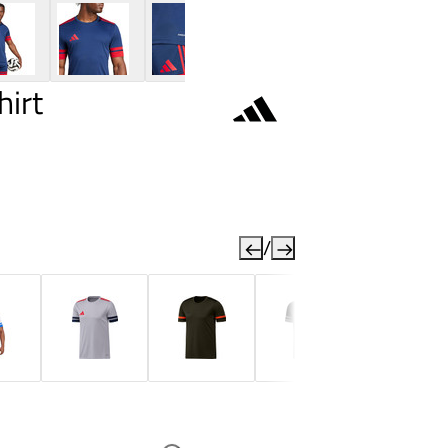
hirt
/