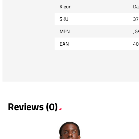
Kleur
Da
SKU
37
MPN
JG
EAN
40
Reviews (0)