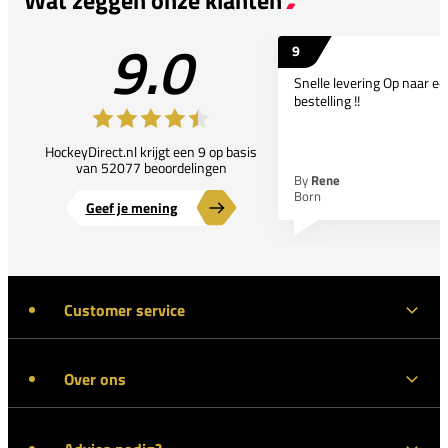
9.0
9
Snelle levering Op naar e
bestelling !!
HockeyDirect.nl krijgt een 9 op basis
van 52077 beoordelingen
By
Rene
Born
Geef je mening
Customer service
Over ons