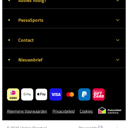
Advies nodig?
PassaSports
Contact
Nieuwsbrief
Algemene Voorwaarden
Privacybeleid
Cookies
© 2026 HockeyDirect.nl
Powered by