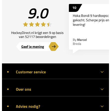
9.0
10
Hoka Bondi 9 hardloopsc
gekocht. Scherpe prijs en 
levering!
HockeyDirect.nl krijgt een 9 op basis
van 52117 beoordelingen
By
Marcel
Breda
Geef je mening
Customer service
Over ons
Advies nodig?