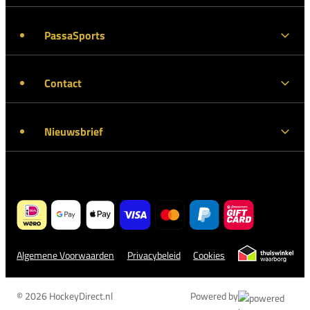
PassaSports
Contact
Nieuwsbrief
Algemene Voorwaarden
Privacybeleid
Cookies
© 2026 HockeyDirect.nl
Powered by