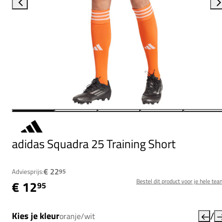
adidas Squadra 25 Training Short
€ 22
Adviesprijs:
95
Bestel dit product voor je hele tea
€ 12
95
/
Kies je kleur
oranje/wit