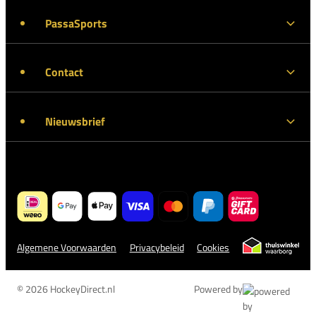
PassaSports
Contact
Nieuwsbrief
Algemene Voorwaarden
Privacybeleid
Cookies
© 2026 HockeyDirect.nl
Powered by