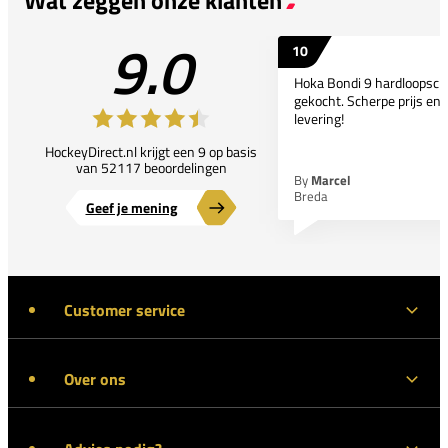
9.0
10
Hoka Bondi 9 hardloopsc
gekocht. Scherpe prijs en 
levering!
HockeyDirect.nl krijgt een 9 op basis
van 52117 beoordelingen
By
Marcel
Breda
Geef je mening
Customer service
Over ons