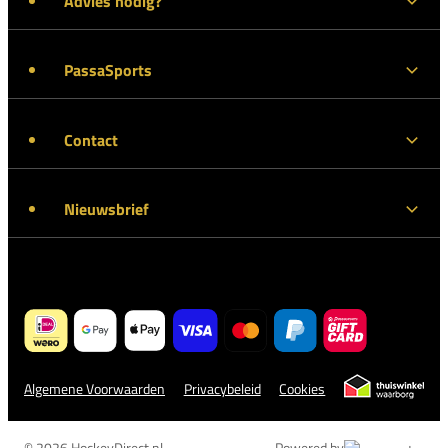
Advies nodig?
PassaSports
Contact
Nieuwsbrief
Algemene Voorwaarden
Privacybeleid
Cookies
© 2026 HockeyDirect.nl
Powered by