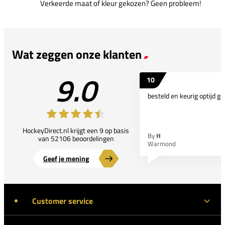
Verkeerde maat of kleur gekozen? Geen probleem!
Wat zeggen onze klanten
9.0
10
besteld en keurig optijd ge
HockeyDirect.nl krijgt een 9 op basis
By
H
van 52106 beoordelingen
Warmond
Geef je mening
Customer service