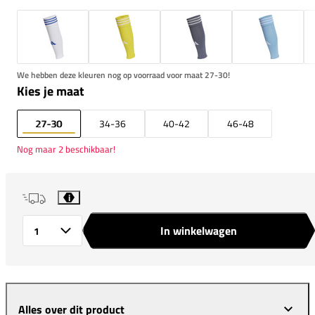
We hebben deze kleuren nog op voorraad voor maat 27-30!
Kies je maat
27-30
34-36
40-42
46-48
Nog maar 2 beschikbaar!
i
In winkelwagen
Aantal
Alles over dit product