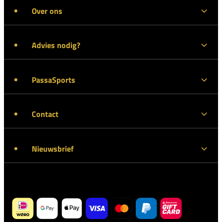
Over ons
Advies nodig?
PassaSports
Contact
Nieuwsbrief