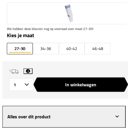
We hebben deze kleuren nog op voorraad voor maat 27-30!
Kies je maat
27-30
34-36
40-42
46-48
i
In winkelwagen
Aantal
Alles over dit product