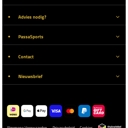
Advies nodig?
PassaSports
Contact
Nieuwsbrief
Algemene Voorwaarden
Privacybeleid
Cookies