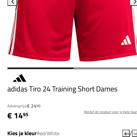
adidas Tiro 24 Training Short Dames
€ 24
Adviesprijs:
95
Bestel dit product voor je hele tea
€ 14
95
/
Kies je kleur
Red/White