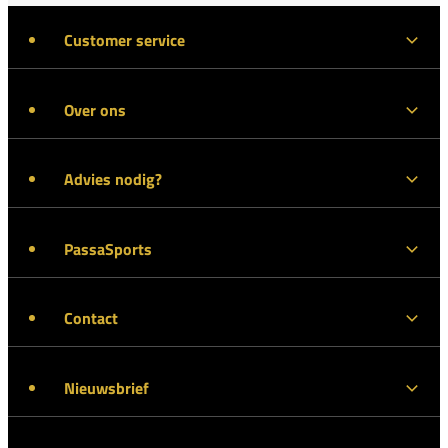
Customer service
Over ons
Advies nodig?
PassaSports
Contact
Nieuwsbrief