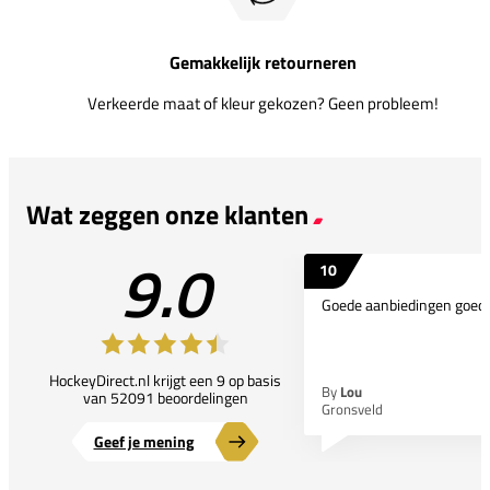
Gemakkelijk retourneren
Verkeerde maat of kleur gekozen? Geen probleem!
Wat zeggen onze klanten
9.0
10
Goede aanbiedingen goede
HockeyDirect.nl krijgt een 9 op basis
By
Lou
van 52091 beoordelingen
Gronsveld
Geef je mening