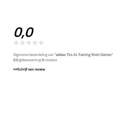
0,0
Algemene beoordeling van
”adidas Tiro 24 Training Short Dames“
0,0
gebasseerd op
0
reviews
Schrijf een review