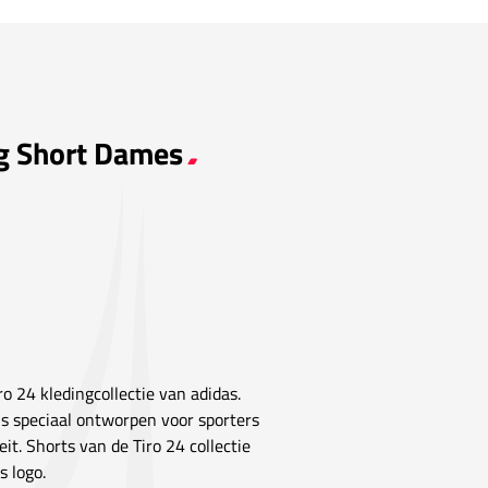
ng Short Dames
ro 24 kledingcollectie van adidas.
 is speciaal ontworpen voor sporters
it. Shorts van de Tiro 24 collectie
 logo.