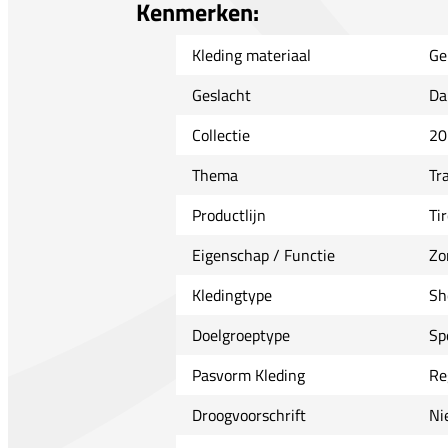
Kenmerken:
Kleding materiaal
Ge
Geslacht
Da
Collectie
20
Thema
Tr
Productlijn
Tir
Eigenschap / Functie
Zo
Kledingtype
Sh
Doelgroeptype
Sp
Pasvorm Kleding
Re
Droogvoorschrift
Ni