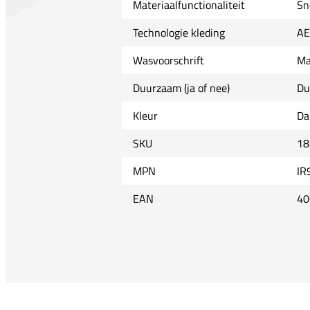
Materiaalfunctionaliteit
Sn
Technologie kleding
A
Wasvoorschrift
Ma
Duurzaam (ja of nee)
Du
Kleur
Da
SKU
18
MPN
IR
EAN
40