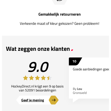
Gemakkelijk retourneren
Verkeerde maat of kleur gekozen? Geen probleem!
Wat zeggen onze klanten
9.0
10
Goede aanbiedingen goede
HockeyDirect.nl krijgt een 9 op basis
By
Lou
van 52091 beoordelingen
Gronsveld
Geef je mening