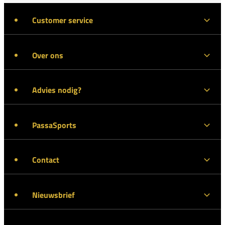
Customer service
Over ons
Advies nodig?
PassaSports
Contact
Nieuwsbrief