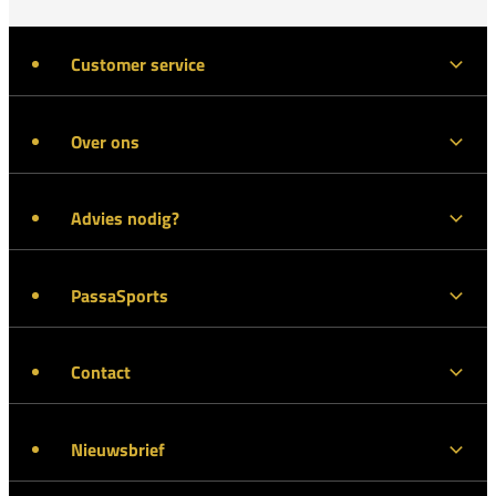
Customer service
Over ons
Advies nodig?
PassaSports
Contact
Nieuwsbrief