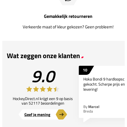
Gemakkelijk retourneren
Verkeerde maat of kleur gekozen? Geen probleem!
Wat zeggen onze klanten
9.0
10
Hoka Bondi 9 hardloopsc
gekocht. Scherpe prijs en 
levering!
HockeyDirect.nl krijgt een 9 op basis
van 52117 beoordelingen
By
Marcel
Breda
Geef je mening