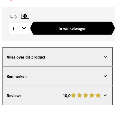
i
In winkelwagen
Aantal
Alles over dit product
Kenmerken
Reviews
10,0