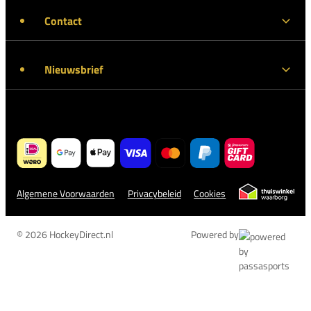
Contact
Nieuwsbrief
Algemene Voorwaarden
Privacybeleid
Cookies
© 2026 HockeyDirect.nl
Powered by