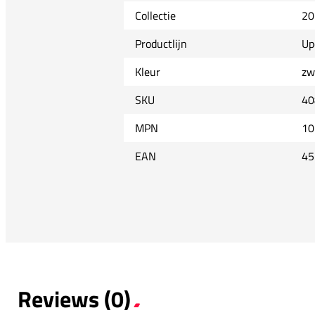
Collectie
20
Productlijn
Up
Kleur
zw
SKU
40
MPN
10
EAN
45
Reviews (0)