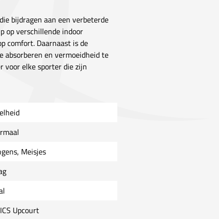
ie bijdragen aan een verbeterde
ip op verschillende indoor
op comfort. Daarnaast is de
e absorberen en vermoeidheid te
voor elke sporter die zijn
elheid
rmaal
ngens, Meisjes
ag
al
ICS Upcourt