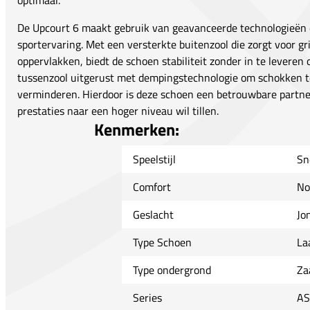
optimaal.
De Upcourt 6 maakt gebruik van geavanceerde technologieën d
sportervaring. Met een versterkte buitenzool die zorgt voor gr
oppervlakken, biedt de schoen stabiliteit zonder in te leveren 
tussenzool uitgerust met dempingstechnologie om schokken t
verminderen. Hierdoor is deze schoen een betrouwbare partner 
prestaties naar een hoger niveau wil tillen.
Kenmerken:
Speelstijl
Sn
Comfort
No
Geslacht
Jo
Type Schoen
La
Type ondergrond
Za
Series
AS