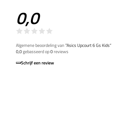
0,0
Algemene beoordeling van
”Asics Upcourt 6 Gs Kids“
0,0
gebasseerd op
0
reviews
Schrijf een review