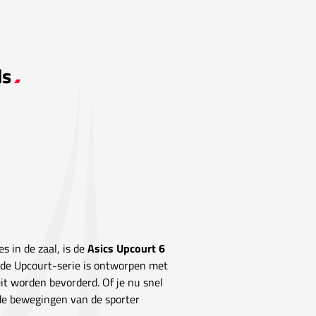
ds
s in de zaal, is de
Asics Upcourt 6
 de Upcourt-serie is ontworpen met
eit worden bevorderd. Of je nu snel
 de bewegingen van de sporter