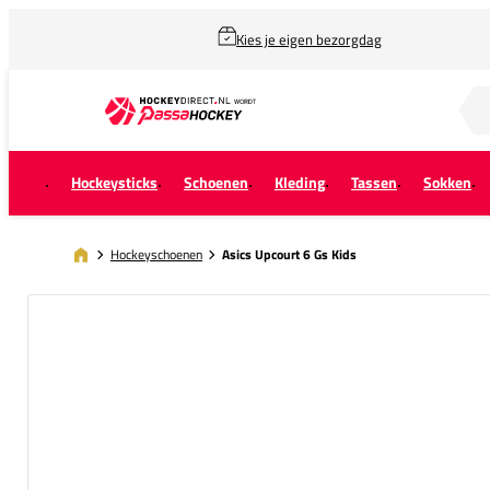
Kies je eigen bezorgdag
Zoek naar...
Hockeysticks
Schoenen
Kleding
Tassen
Sokken
Hockeyschoenen
Asics Upcourt 6 Gs Kids