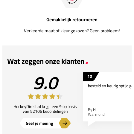
Gemakkelijk retourneren
Verkeerde maat of kleur gekozen? Geen probleem!
Wat zeggen onze klanten
9.0
10
besteld en keurig optijd ge
HockeyDirect.nl krijgt een 9 op basis
By
H
van 52106 beoordelingen
Warmond
Geef je mening