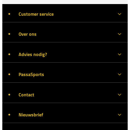
Customer service
Over ons
Advies nodig?
PassaSports
Contact
Nieuwsbrief