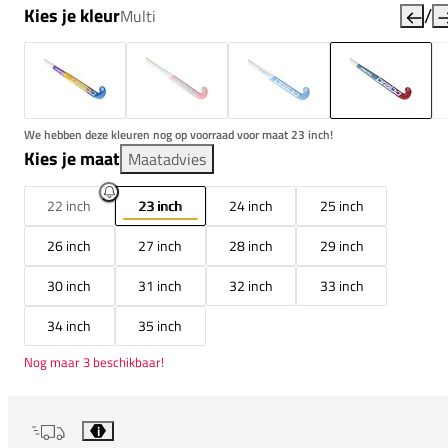
/
Kies je kleur
Multi
We hebben deze kleuren nog op voorraad voor maat 23 inch!
Kies je maat
Maatadvies
22 inch
23 inch
24 inch
25 inch
26 inch
27 inch
28 inch
29 inch
30 inch
31 inch
32 inch
33 inch
34 inch
35 inch
Nog maar 3 beschikbaar!
i