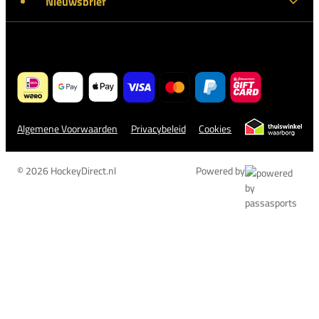
Nieuwsbrief
Algemene Voorwaarden
Privacybeleid
Cookies
© 2026 HockeyDirect.nl
Powered by