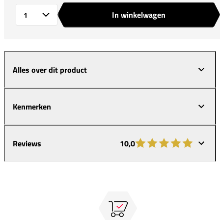
In winkelwagen
Aantal
Alles over dit product
Kenmerken
Reviews
10,0