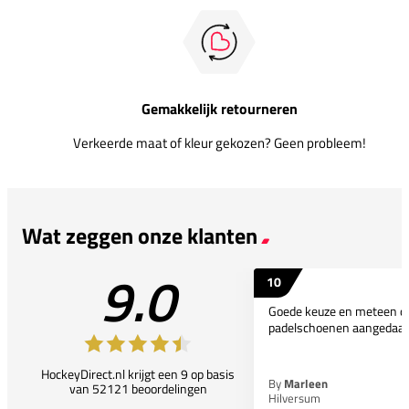
Gemakkelijk retourneren
Verkeerde maat of kleur gekozen? Geen probleem!
Wat zeggen onze klanten
9.0
10
Goede keuze en meteen d
padelschoenen aangedaan
HockeyDirect.nl krijgt een 9 op basis
By
Marleen
van 52121 beoordelingen
Hilversum