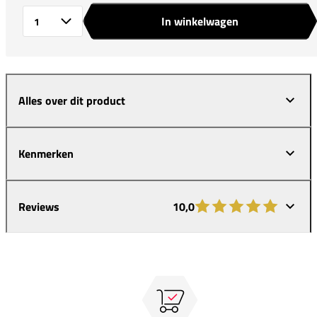
In winkelwagen
Aantal
Alles over dit product
Kenmerken
Reviews
10,0