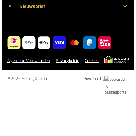
Nieuwsbrief
Algemene Voorwaarden
Privacybeleid
Cookies
© 2026 HockeyDirect.nl
Powered by