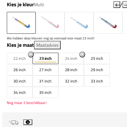
/
Kies je kleur
Multi
We hebben deze kleuren nog op voorraad voor maat 23 inch!
Kies je maat
Maatadvies
22 inch
23 inch
24 inch
25 inch
26 inch
27 inch
28 inch
29 inch
30 inch
31 inch
32 inch
33 inch
34 inch
35 inch
Nog maar 2 beschikbaar!
i