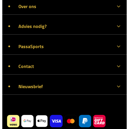
Over ons
Advies nodig?
PassaSports
Contact
Nieuwsbrief