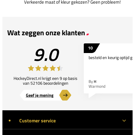
Verkeerde maat of kleur gekozen? Geen probleem!
Wat zeggen onze klanten
9.0
10
besteld en keurig optijd ge
HockeyDirect.nl krijgt een 9 op basis
By
H
van 52106 beoordelingen
Warmond
Geef je mening
Customer service