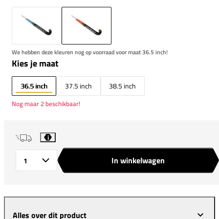
We hebben deze kleuren nog op voorraad voor maat 36.5 inch!
Kies je maat
36.5 inch
37.5 inch
38.5 inch
Nog maar 2 beschikbaar!
i
In winkelwagen
Aantal
Alles over dit product