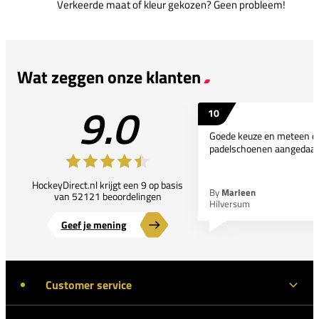
Verkeerde maat of kleur gekozen? Geen probleem!
Wat zeggen onze klanten
9.0
10
Goede keuze en meteen d
padelschoenen aangedaan
HockeyDirect.nl krijgt een 9 op basis
By
Marleen
van 52121 beoordelingen
Hilversum
Geef je mening
Customer service