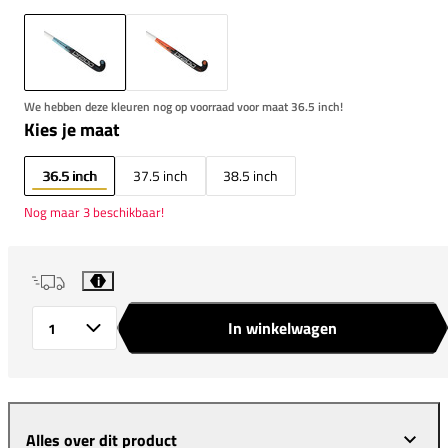
We hebben deze kleuren nog op voorraad voor maat 36.5 inch!
Kies je maat
36.5 inch
37.5 inch
38.5 inch
Nog maar 3 beschikbaar!
i
In winkelwagen
Aantal
Alles over dit product