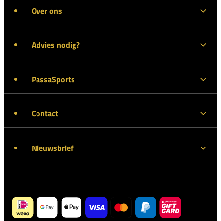
Over ons
Advies nodig?
PassaSports
Contact
Nieuwsbrief