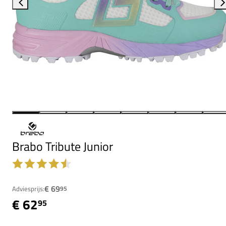
Brabo Tribute Junior
€ 69
Adviesprijs:
95
€ 62
95