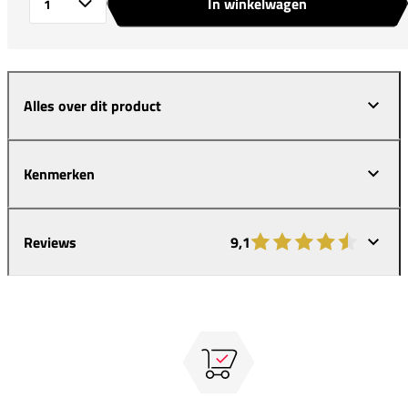
In winkelwagen
Aantal
Alles over dit product
Kenmerken
Reviews
9,1