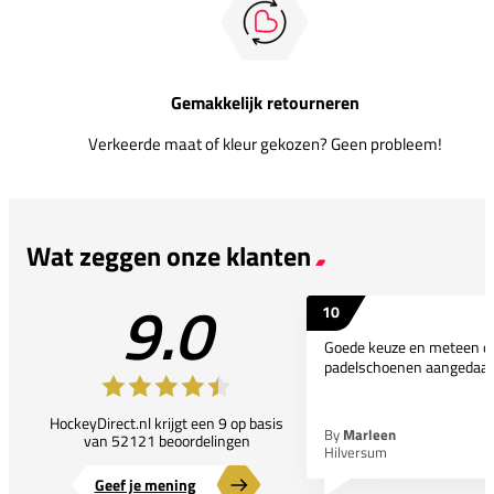
Gemakkelijk retourneren
Verkeerde maat of kleur gekozen? Geen probleem!
Wat zeggen onze klanten
9.0
10
Goede keuze en meteen d
padelschoenen aangedaan
HockeyDirect.nl krijgt een 9 op basis
By
Marleen
van 52121 beoordelingen
Hilversum
Geef je mening