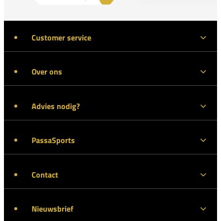
Customer service
Over ons
Advies nodig?
PassaSports
Contact
Nieuwsbrief