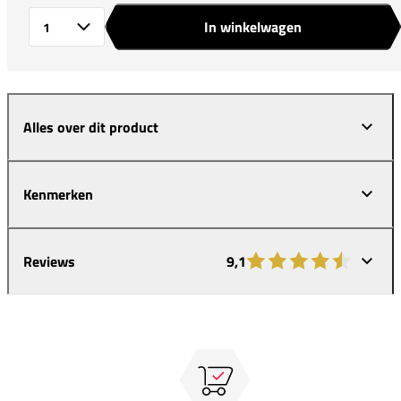
In winkelwagen
Aantal
Alles over dit product
Kenmerken
Reviews
9,1