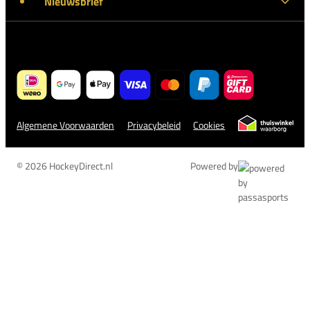
Nieuwsbrief
Algemene Voorwaarden
Privacybeleid
Cookies
© 2026 HockeyDirect.nl
Powered by