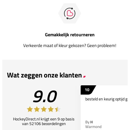
Gemakkelijk retourneren
Verkeerde maat of kleur gekozen? Geen probleem!
Wat zeggen onze klanten
9.0
10
besteld en keurig optijd ge
HockeyDirect.nl krijgt een 9 op basis
By
H
van 52106 beoordelingen
Warmond