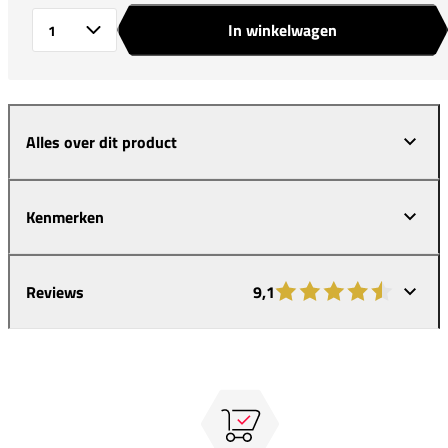
In winkelwagen
Aantal
Alles over dit product
Kenmerken
Reviews
9,1