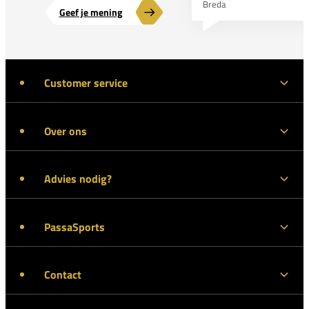
Breda
Geef je mening
Customer service
Over ons
Advies nodig?
PassaSports
Contact