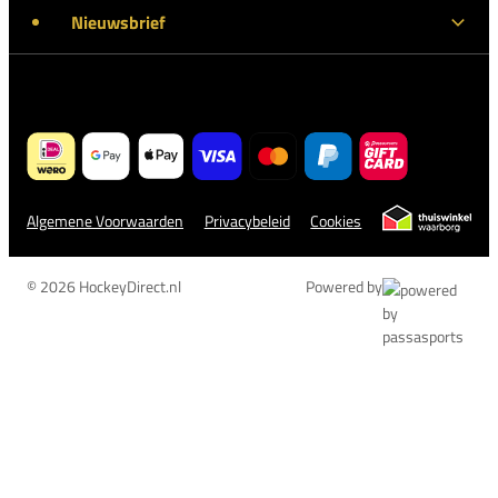
Nieuwsbrief
Algemene Voorwaarden
Privacybeleid
Cookies
© 2026 HockeyDirect.nl
Powered by