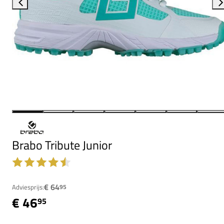
Brabo Tribute Junior
€ 64
Adviesprijs:
95
€ 46
95