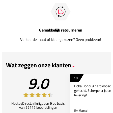
Gemakkelijk retourneren
Verkeerde maat of kleur gekozen? Geen probleem!
Wat zeggen onze klanten
9.0
10
Hoka Bondi 9 hardloopsc
gekocht. Scherpe prijs en 
levering!
HockeyDirect.nl krijgt een 9 op basis
van 52117 beoordelingen
By
Marcel