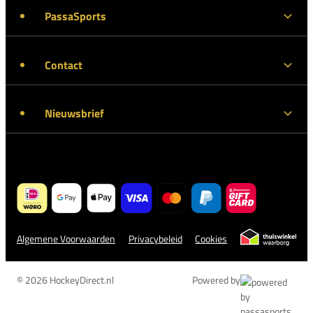
PassaSports
Contact
Nieuwsbrief
Algemene Voorwaarden
Privacybeleid
Cookies
© 2026 HockeyDirect.nl
Powered by