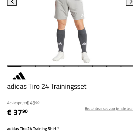
adidas Tiro 24 Trainingsset
€ 49
Adviesprijs:
90
Bestel deze set voor je hele tea
€ 37
90
adidas Tiro 24 Training Shirt
*
Verplicht