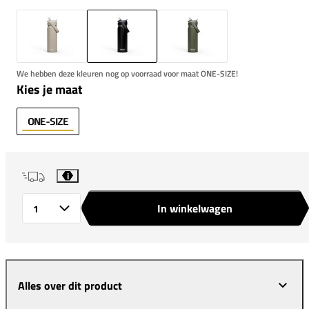
We hebben deze kleuren nog op voorraad voor maat ONE-SIZE!
Kies je maat
ONE-SIZE
i
In winkelwagen
Aantal
Alles over dit product