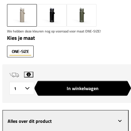
We hebben deze kleuren nog op voorraad voor maat ONE-SIZE!
Kies je maat
ONE-SIZE
i
In winkelwagen
Aantal
Alles over dit product