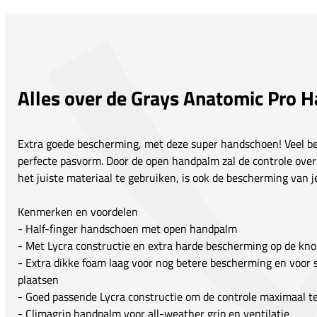
Alles over de Grays Anatomic Pro 
Extra goede bescherming, met deze super handschoen! Veel be
perfecte pasvorm. Door de open handpalm zal de controle over 
het juiste materiaal te gebruiken, is ook de bescherming van 
Kenmerken en voordelen
- Half-finger handschoen met open handpalm
- Met Lycra constructie en extra harde bescherming op de kno
- Extra dikke foam laag voor nog betere bescherming en voor s
plaatsen
- Goed passende Lycra constructie om de controle maximaal t
- Climagrip handpalm voor all-weather grip en ventilatie