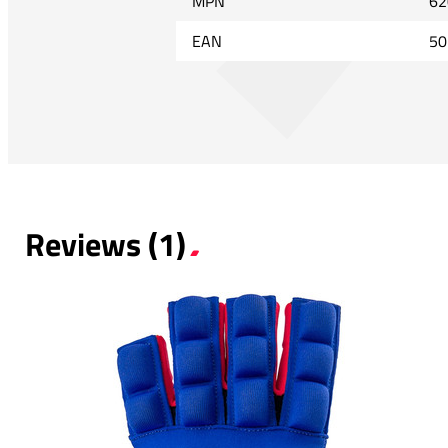
MPN
62
EAN
50
Reviews (1)