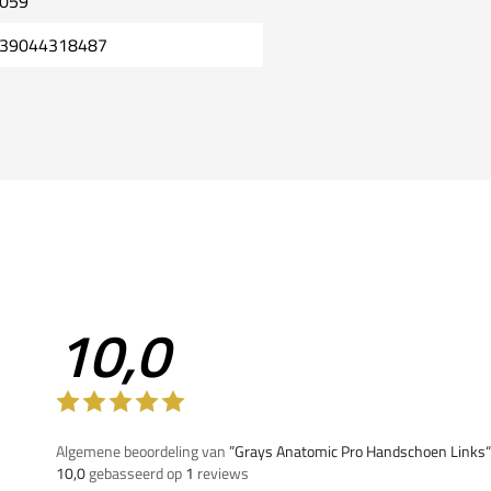
059
39044318487
10,0
Algemene beoordeling van
”Grays Anatomic Pro Handschoen Links“
10,0
gebasseerd op
1
reviews