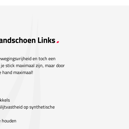
Handschoen Links
wegingsvrijheid en toch een
je stick maximaal zijn, maar door
je hand maximaal!
kkels
lijtvastheid op synthetische
e houden