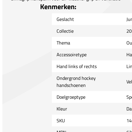
Kenmerken:
Geslacht
Ju
Collectie
20
Thema
Ou
Accessoiretype
Ha
Hand links of rechts
Li
Ondergrond hockey
Ve
handschoenen
Doelgroeptype
Sp
Kleur
Da
SKU
14