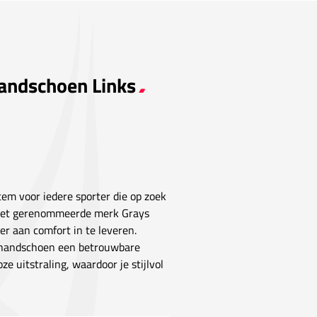
Handschoen Links
tem voor iedere sporter die op zoek
 het gerenommeerde merk Grays
der aan comfort in te leveren.
e handschoen een betrouwbare
ze uitstraling, waardoor je stijlvol