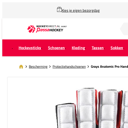
Kies je eigen bezorgdag
Zoek naar...
Hockeysticks
Schoenen
Kleding
Tassen
Sokken
Bescherming
Protectiehandschoenen
Grays Anatomic Pro Han