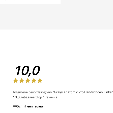
10,0
Algemene beoordeling van
”Grays Anatomic Pro Handschoen Links“
10,0
gebasseerd op
1
reviews
Schrijf een review