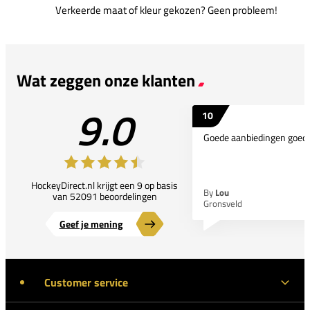
Verkeerde maat of kleur gekozen? Geen probleem!
Wat zeggen onze klanten
9.0
10
Goede aanbiedingen goede
HockeyDirect.nl krijgt een 9 op basis
By
Lou
van 52091 beoordelingen
Gronsveld
Geef je mening
Customer service