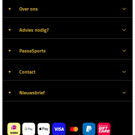
Over ons
Advies nodig?
PassaSports
Contact
Nieuwsbrief