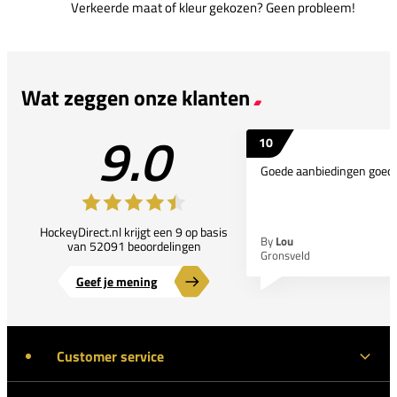
Verkeerde maat of kleur gekozen? Geen probleem!
Wat zeggen onze klanten
9.0
10
Goede aanbiedingen goede
HockeyDirect.nl krijgt een 9 op basis
By
Lou
van 52091 beoordelingen
Gronsveld
Geef je mening
Customer service