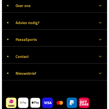
Over ons
Advies nodig?
PassaSports
Contact
Nieuwsbrief