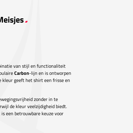
Meisjes
atie van stijl en functionaliteit
pulaire
Carbon
-lijn en is ontworpen
kleur geeft het shirt een frisse en
bewegingsvrijheid zonder in te
rwijl de kleur veelzijdigheid biedt.
rt is een betrouwbare keuze voor