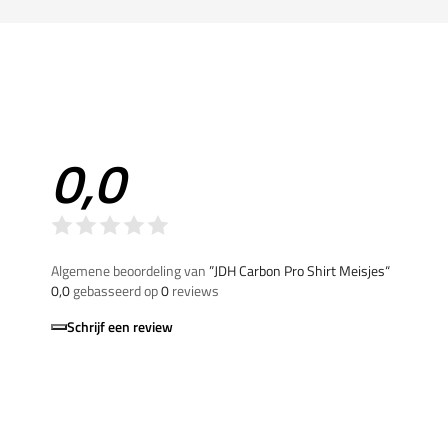
0,0
Algemene beoordeling van
”JDH Carbon Pro Shirt Meisjes“
0,0
gebasseerd op
0
reviews
Schrijf een review