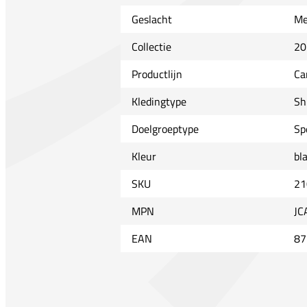
Geslacht
Me
Collectie
20
Productlijn
Ca
Kledingtype
Sh
Doelgroeptype
Sp
Kleur
bl
SKU
21
MPN
JC
EAN
87