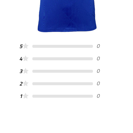
0
5
0
4
0
3
0
2
0
1