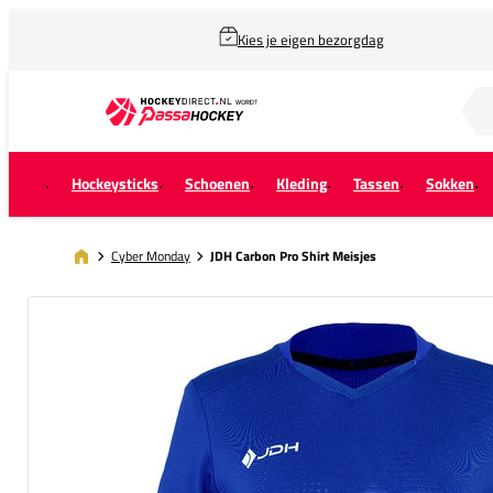
Kies je eigen bezorgdag
Zoek naar...
Hockeysticks
Schoenen
Kleding
Tassen
Sokken
Cyber Monday
JDH Carbon Pro Shirt Meisjes