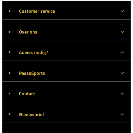
Customer service
Over ons
Advies nodig?
PassaSports
Contact
Nieuwsbrief