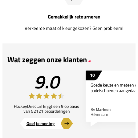
Gemakkelijk retourneren
Verkeerde maat of kleur gekozen? Geen probleem!
Wat zeggen onze klanten
9.0
10
Goede keuze en meteen d
padelschoenen aangedaan
HockeyDirect.nl krijgt een 9 op basis
By
Marleen
van 52121 beoordelingen
Hilversum
Geef je mening