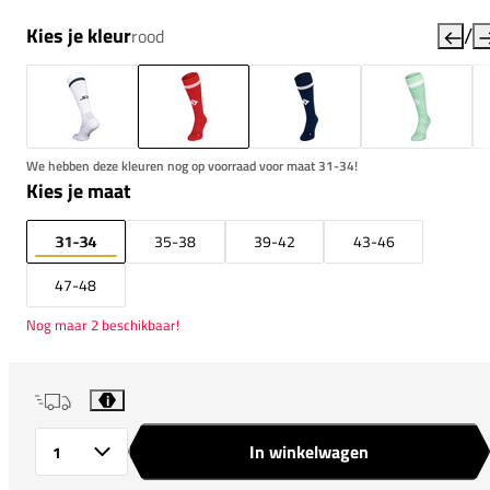
/
Kies je kleur
rood
We hebben deze kleuren nog op voorraad voor maat 31-34!
Kies je maat
31-34
35-38
39-42
43-46
47-48
Nog maar 2 beschikbaar!
i
In winkelwagen
Aantal