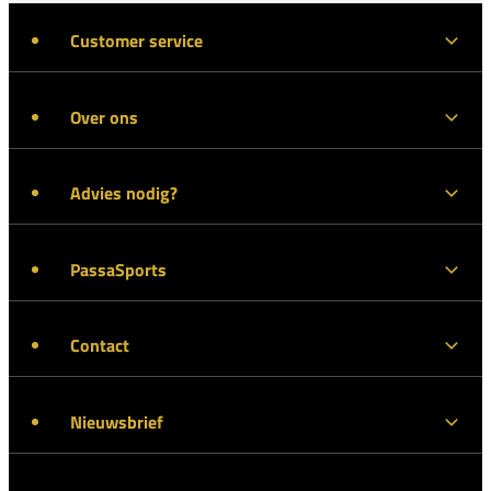
Customer service
Over ons
Advies nodig?
PassaSports
Contact
Nieuwsbrief