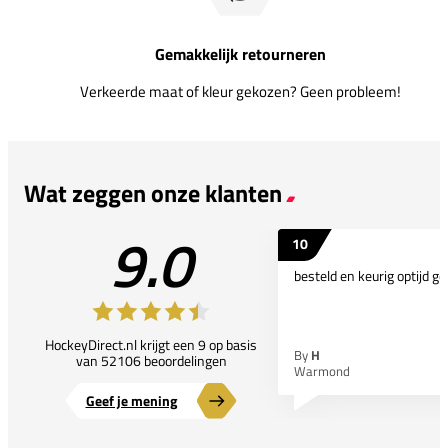
Gemakkelijk retourneren
Verkeerde maat of kleur gekozen? Geen probleem!
Wat zeggen onze klanten
9.0
10
besteld en keurig optijd ge
HockeyDirect.nl krijgt een 9 op basis
By
H
van 52106 beoordelingen
Warmond
Geef je mening