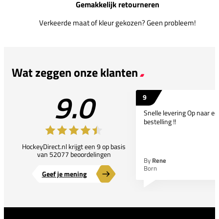
Gemakkelijk retourneren
Verkeerde maat of kleur gekozen? Geen probleem!
Wat zeggen onze klanten
9.0
9
Snelle levering Op naar e
bestelling !!
HockeyDirect.nl krijgt een 9 op basis
van 52077 beoordelingen
By
Rene
Born
Geef je mening