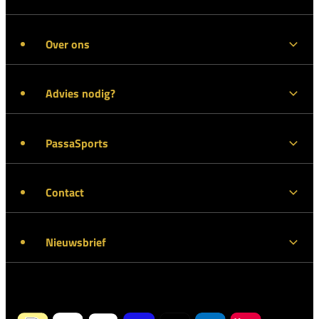
Over ons
Advies nodig?
PassaSports
Contact
Nieuwsbrief