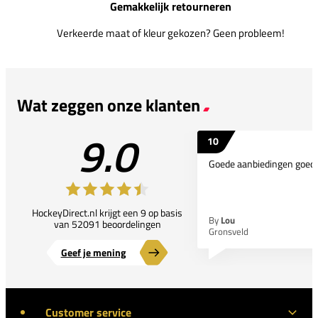
Gemakkelijk retourneren
Verkeerde maat of kleur gekozen? Geen probleem!
Wat zeggen onze klanten
9.0
10
Goede aanbiedingen goede
HockeyDirect.nl krijgt een 9 op basis
By
Lou
van 52091 beoordelingen
Gronsveld
Geef je mening
Customer service