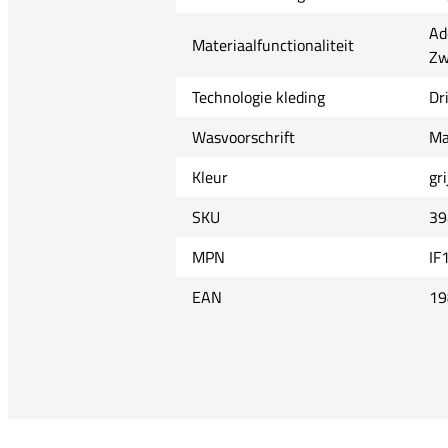
Ad
Materiaalfunctionaliteit
Zw
Technologie kleding
Dr
Wasvoorschrift
Ma
Kleur
gr
SKU
39
MPN
IF
EAN
19