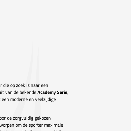
r die op zoek is naar een
 uit van de bekende
Academy Serie
,
t een moderne en veelzijdige
door de zorgvuldig gekozen
ntworpen om de sporter maximale