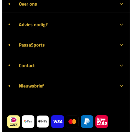
Over ons
Advies nodig?
PassaSports
Contact
Nieuwsbrief