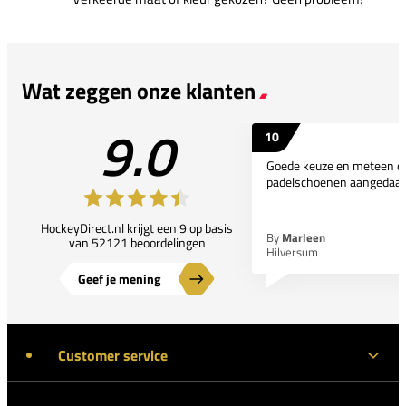
Wat zeggen onze klanten
9.0
10
Goede keuze en meteen d
padelschoenen aangedaan
HockeyDirect.nl krijgt een 9 op basis
By
Marleen
van 52121 beoordelingen
Hilversum
Geef je mening
Customer service