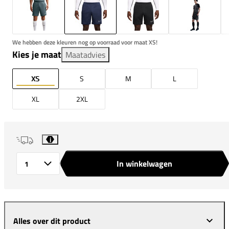
We hebben deze kleuren nog op voorraad voor maat XS!
Kies je maat
Maatadvies
XS
S
M
L
XL
2XL
i
In winkelwagen
Aantal
Alles over dit product