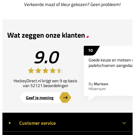
Verkeerde maat of kleur gekozen? Geen probleem!
Wat zeggen onze klanten
9.0
10
Goede keuze en meteen d
padelschoenen aangedaan
HockeyDirect.nl krijgt een 9 op basis
By
Marleen
van 52121 beoordelingen
Hilversum
Geef je mening
Customer service