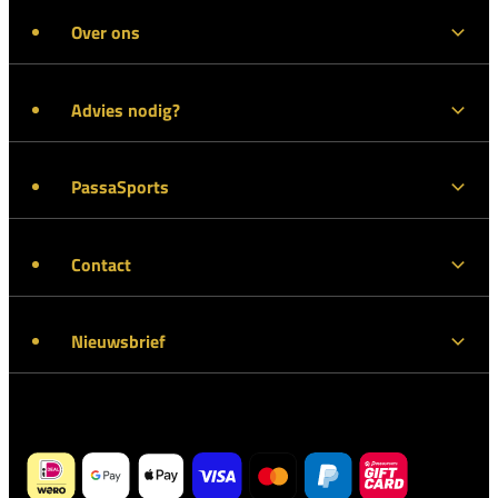
Over ons
Advies nodig?
PassaSports
Contact
Nieuwsbrief