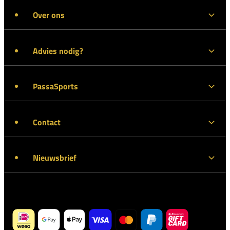
Over ons
Advies nodig?
PassaSports
Contact
Nieuwsbrief