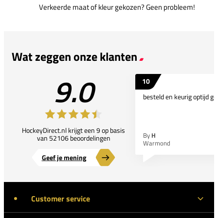
Verkeerde maat of kleur gekozen? Geen probleem!
Wat zeggen onze klanten
9.0
10
besteld en keurig optijd ge
HockeyDirect.nl krijgt een 9 op basis
By
H
van 52106 beoordelingen
Warmond
Geef je mening
Customer service