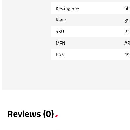
Kledingtype
Sh
Kleur
gr
SKU
21
MPN
AR
EAN
19
Reviews (0)