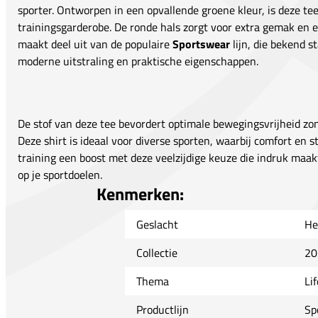
sporter. Ontworpen in een opvallende groene kleur, is deze te
trainingsgarderobe. De ronde hals zorgt voor extra gemak en ee
maakt deel uit van de populaire
Sportswear
lijn, die bekend s
moderne uitstraling en praktische eigenschappen.
De stof van deze tee bevordert optimale bewegingsvrijheid zond
Deze shirt is ideaal voor diverse sporten, waarbij comfort en st
training een boost met deze veelzijdige keuze die indruk maakt
op je sportdoelen.
Kenmerken:
Geslacht
He
Collectie
20
Thema
Lif
Productlijn
Sp