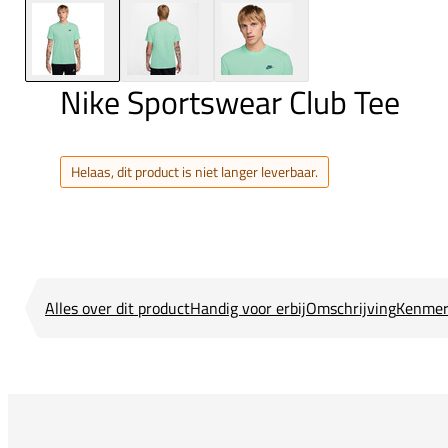
Nike Sportswear Club Tee
Helaas, dit product is niet langer leverbaar.
Alles over dit product
Handig voor erbij
Omschrijving
Kenmer