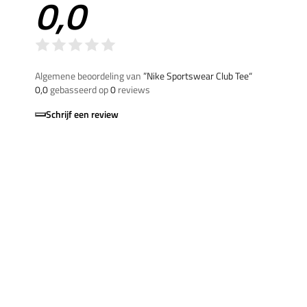
0,0
Algemene beoordeling van
”Nike Sportswear Club Tee“
0,0
gebasseerd op
0
reviews
Schrijf een review