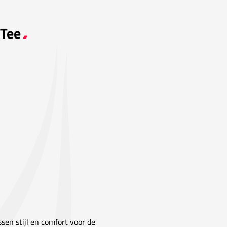
 Tee
sen stijl en comfort voor de