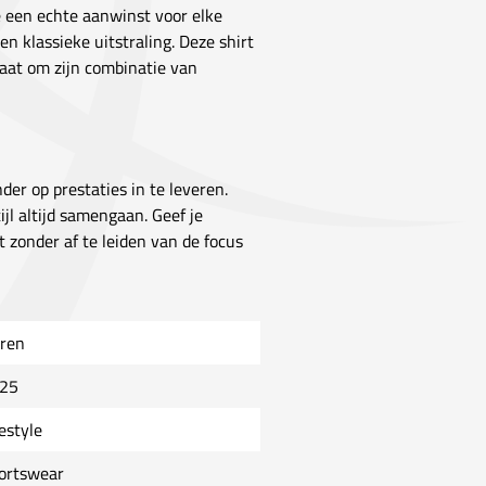
e een echte aanwinst voor elke
n klassieke uitstraling. Deze shirt
taat om zijn combinatie van
er op prestaties in te leveren.
ijl altijd samengaan. Geef je
 zonder af te leiden van de focus
ren
25
estyle
ortswear