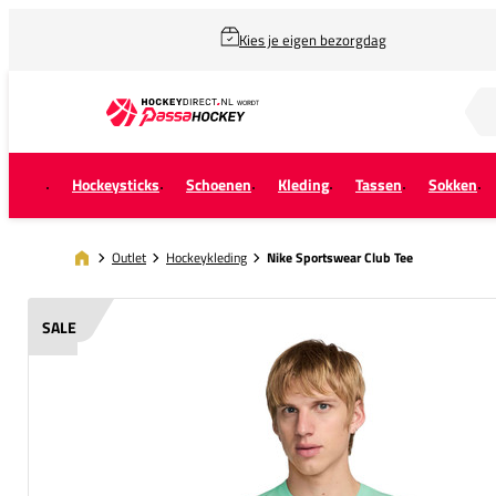
Kies je eigen bezorgdag
Zoek naar...
Hockeysticks
Schoenen
Kleding
Tassen
Sokken
Outlet
Hockeykleding
Nike Sportswear Club Tee
SALE