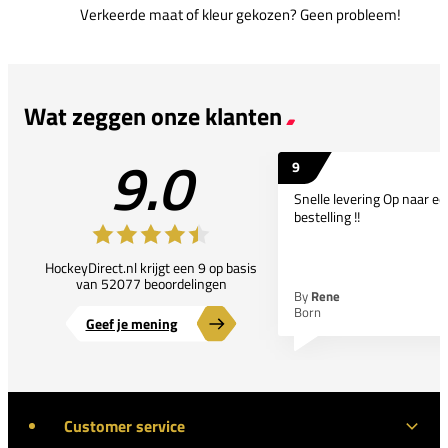
Verkeerde maat of kleur gekozen? Geen probleem!
Wat zeggen onze klanten
9.0
9
Snelle levering Op naar e
bestelling !!
HockeyDirect.nl krijgt een 9 op basis
van 52077 beoordelingen
By
Rene
Born
Geef je mening
Customer service