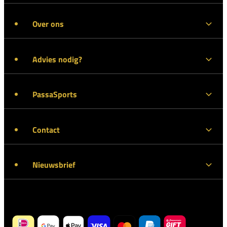
Over ons
Advies nodig?
PassaSports
Contact
Nieuwsbrief