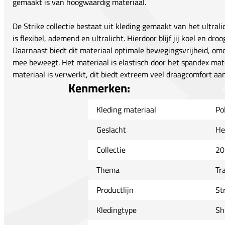
gemaakt is van hoogwaardig materiaal.
De Strike collectie bestaat uit kleding gemaakt van het ultral
is flexibel, ademend en ultralicht. Hierdoor blijf jij koel en dr
Daarnaast biedt dit materiaal optimale bewegingsvrijheid, om
mee beweegt. Het materiaal is elastisch door het spandex mate
materiaal is verwerkt, dit biedt extreem veel draagcomfort aan
Kenmerken:
Kleding materiaal
Po
Geslacht
He
Collectie
20
Thema
Tr
Productlijn
St
Kledingtype
Sh