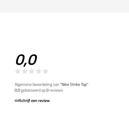
0,0
Algemene beoordeling van
”Nike Strike Top“
0,0
gebasseerd op
0
reviews
Schrijf een review