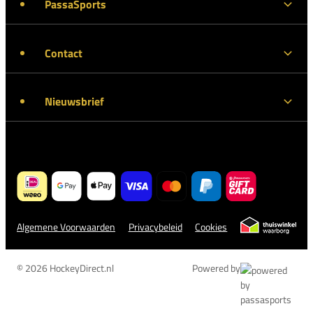
PassaSports
Contact
Nieuwsbrief
Algemene Voorwaarden
Privacybeleid
Cookies
© 2026 HockeyDirect.nl
Powered by