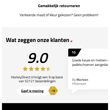
Gemakkelijk retourneren
Verkeerde maat of kleur gekozen? Geen probleem!
Wat zeggen onze klanten
9.0
10
Goede keuze en meteen d
padelschoenen aangedaan
HockeyDirect.nl krijgt een 9 op basis
By
Marleen
van 52121 beoordelingen
Hilversum
Geef je mening