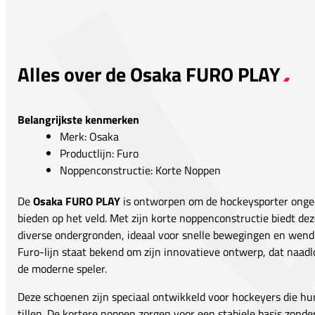
Alles over de Osaka FURO PLAY
Belangrijkste kenmerken
Merk: Osaka
Productlijn: Furo
Noppenconstructie: Korte Noppen
De
Osaka FURO PLAY
is ontworpen om de hockeysporter ongeë
bieden op het veld. Met zijn korte noppenconstructie biedt de
diverse ondergronden, ideaal voor snelle bewegingen en wend
Furo-lijn staat bekend om zijn innovatieve ontwerp, dat naadl
de moderne speler.
Deze schoenen zijn speciaal ontwikkeld voor hockeyers die hu
tillen. De kortere noppen zorgen voor een stabiele basis zonde