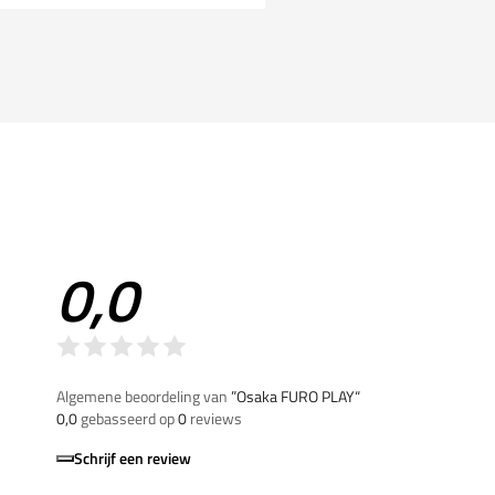
0,0
Algemene beoordeling van
”Osaka FURO PLAY“
0,0
gebasseerd op
0
reviews
Schrijf een review