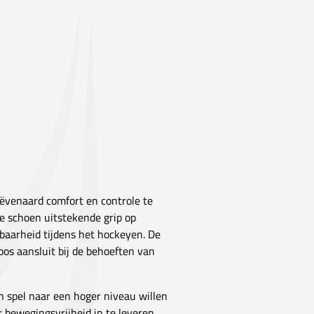
venaard comfort en controle te
ze schoen uitstekende grip op
baarheid tijdens het hockeyen. De
oos aansluit bij de behoeften van
n spel naar een hoger niveau willen
r bewegingsvrijheid in te leveren.