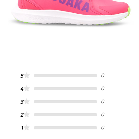
0
5
0
4
0
3
0
2
0
1