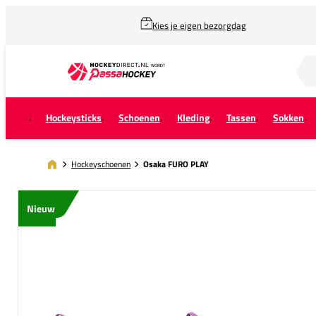
Kies je eigen bezorgdag
Zoek naar...
Hockeysticks
Schoenen
Kleding
Tassen
Sokken
Hockeyschoenen
Osaka FURO PLAY
Nieuw