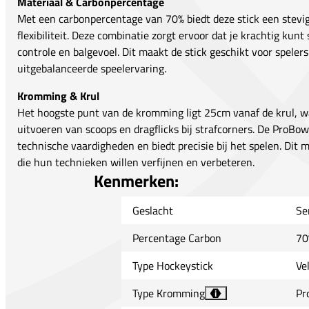
Materiaal & Carbonpercentage
Met een carbonpercentage van 70% biedt deze stick een stevi
flexibiliteit. Deze combinatie zorgt ervoor dat je krachtig kunt
controle en balgevoel. Dit maakt de stick geschikt voor spelers
uitgebalanceerde speelervaring.
Kromming & Krul
Het hoogste punt van de kromming ligt 25cm vanaf de krul, wa
uitvoeren van scoops en dragflicks bij strafcorners. De Pro
technische vaardigheden en biedt precisie bij het spelen. Dit m
die hun technieken willen verfijnen en verbeteren.
Kenmerken:
Geslacht
Se
Percentage Carbon
70
Type Hockeystick
Ve
Type Kromming
Pr
i