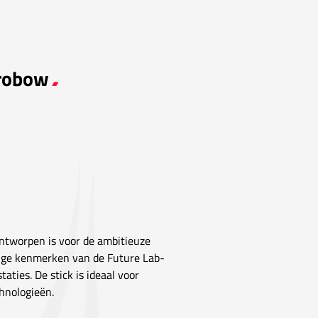
Probow
ontworpen is voor de ambitieuze
dige kenmerken van de Future Lab-
taties. De stick is ideaal voor
hnologieën.