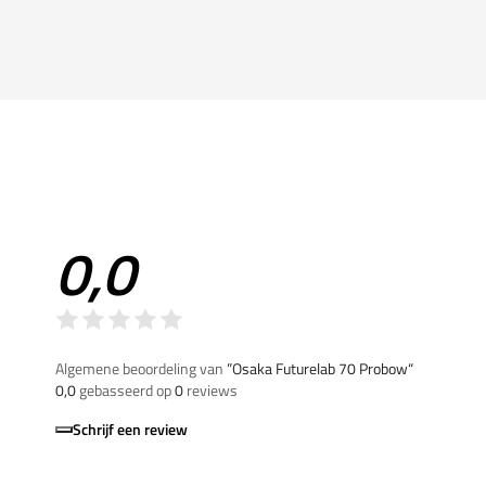
0,0
Algemene beoordeling van
”Osaka Futurelab 70 Probow“
0,0
gebasseerd op
0
reviews
Schrijf een review