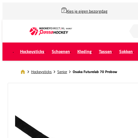
Kies je eigen bezorgdag
Zoek naar...
Hockeysticks
Schoenen
Kleding
Tassen
Sokken
Hockeysticks
Senior
Osaka Futurelab 70 Probow