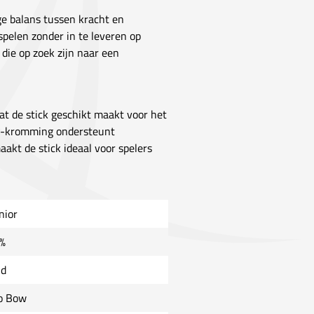
ge balans tussen kracht en
 spelen zonder in te leveren op
 die op zoek zijn naar een
t de stick geschikt maakt voor het
Bow-kromming ondersteunt
aakt de stick ideaal voor spelers
nior
%
ld
o Bow