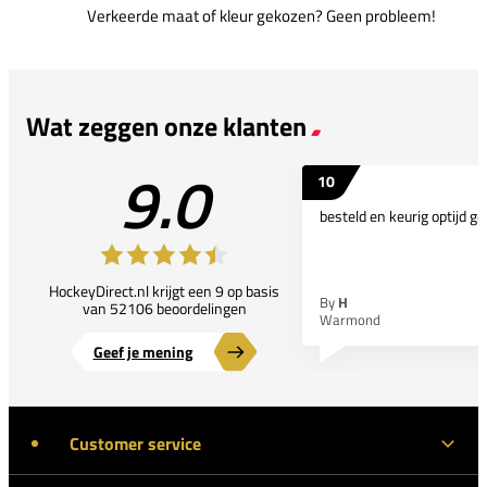
Verkeerde maat of kleur gekozen? Geen probleem!
Wat zeggen onze klanten
9.0
10
besteld en keurig optijd ge
HockeyDirect.nl krijgt een 9 op basis
By
H
van 52106 beoordelingen
Warmond
Geef je mening
Customer service