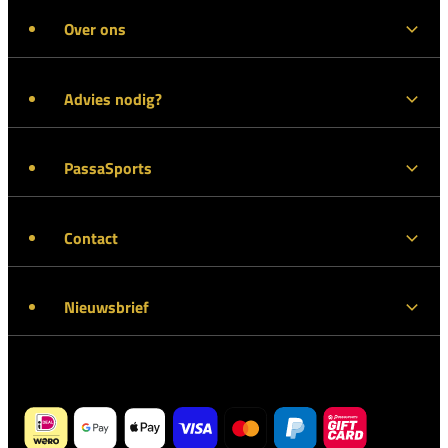
Over ons
Advies nodig?
PassaSports
Contact
Nieuwsbrief