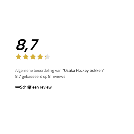
8,7
Algemene beoordeling van
”Osaka Hockey Sokken“
8,7
gebasseerd op
8
reviews
Schrijf een review