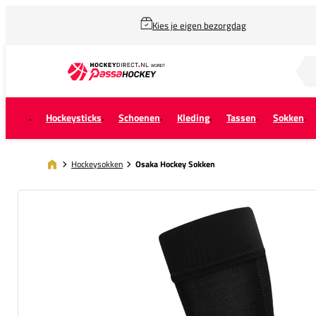
Kies je eigen bezorgdag
Zoek naar...
Hockeysticks
Schoenen
Kleding
Tassen
Sokken
Hockeysokken
Osaka Hockey Sokken