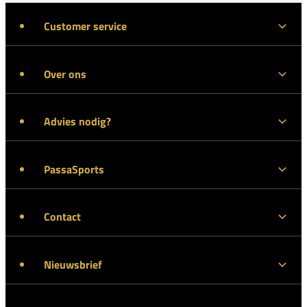
Customer service
Over ons
Advies nodig?
PassaSports
Contact
Nieuwsbrief