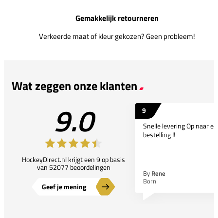
Gemakkelijk retourneren
Verkeerde maat of kleur gekozen? Geen probleem!
Wat zeggen onze klanten
9.0
9
Snelle levering Op naar e
bestelling !!
HockeyDirect.nl krijgt een 9 op basis
van 52077 beoordelingen
By
Rene
Born
Geef je mening