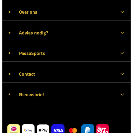
Over ons
Advies nodig?
PassaSports
Contact
Nieuwsbrief