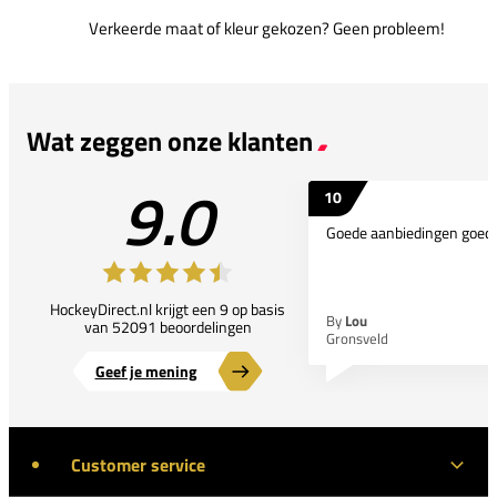
Verkeerde maat of kleur gekozen? Geen probleem!
Wat zeggen onze klanten
9.0
10
Goede aanbiedingen goede
HockeyDirect.nl krijgt een 9 op basis
By
Lou
van 52091 beoordelingen
Gronsveld
Geef je mening
Customer service