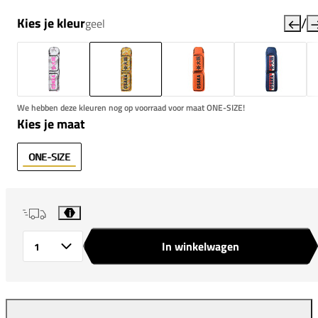
/
Kies je kleur
geel
We hebben deze kleuren nog op voorraad voor maat ONE-SIZE!
Kies je maat
ONE-SIZE
i
In winkelwagen
Aantal