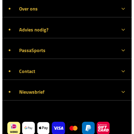
Over ons
Advies nodig?
PassaSports
Contact
Nieuwsbrief