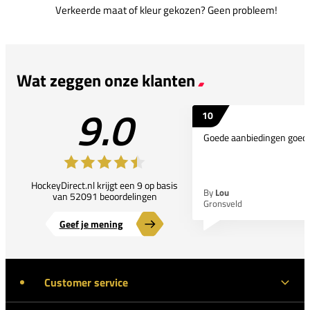
Verkeerde maat of kleur gekozen? Geen probleem!
Wat zeggen onze klanten
9.0
10
Goede aanbiedingen goede
HockeyDirect.nl krijgt een 9 op basis
By
Lou
van 52091 beoordelingen
Gronsveld
Geef je mening
Customer service